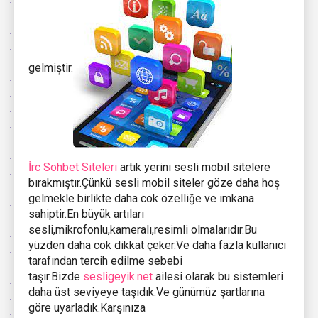
gelmiştir.
İrc Sohbet Siteleri
artık yerini sesli mobil sitelere
bırakmıştır.Çünkü sesli mobil siteler göze daha hoş
gelmekle birlikte daha cok özelliğe ve imkana
sahiptir.En büyük artıları
sesli,mikrofonlu,kameralı,resimli olmalarıdır.Bu
yüzden daha cok dikkat çeker.Ve daha fazla kullanıcı
tarafından tercih edilme sebebi
taşır.Bizde
sesligeyik.net
ailesi olarak bu sistemleri
daha üst seviyeye taşıdık.Ve günümüz şartlarına
göre uyarladık.Karşınıza