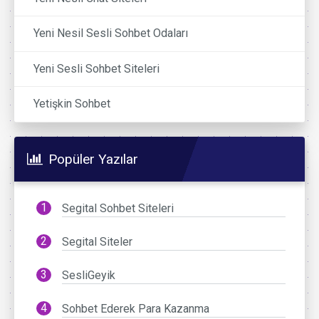
Yeni Nesil Sesli Sohbet Odaları
Yeni Sesli Sohbet Siteleri
Yetişkin Sohbet
Popüler Yazılar
Segital Sohbet Siteleri
Segital Siteler
SesliGeyik
Sohbet Ederek Para Kazanma