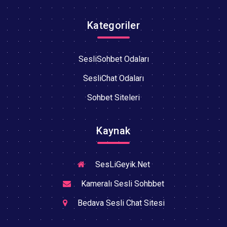
Kategoriler
SesliSohbet Odaları
SesliChat Odaları
Sohbet Siteleri
Kaynak
SesLiGeyik.Net
Kameralı Sesli Sohbbet
Bedava Sesli Chat Sitesi