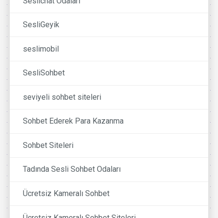
Seslichat Odalari
SesliGeyik
seslimobil
SesliSohbet
seviyeli sohbet siteleri
Sohbet Ederek Para Kazanma
Sohbet Siteleri
Tadında Sesli Sohbet Odaları
Ücretsiz Kameralı Sohbet
Ücretsiz Kameralı Sohbet Siteleri