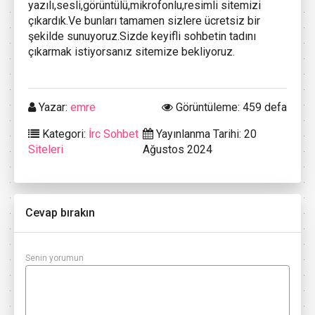
yazılı,sesli,görüntülü,mikrofonlu,resimli sitemizi
çıkardık.Ve bunları tamamen sizlere ücretsiz bir
şekilde sunuyoruz.Sizde keyifli sohbetin tadını
çıkarmak istiyorsanız sitemize bekliyoruz.
Yazar:
emre
Görüntüleme: 459 defa
Kategori:
İrc Sohbet
Yayınlanma Tarihi: 20
Siteleri
Ağustos 2024
Cevap bırakın
Senin yorumun