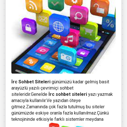
İrc Sohbet
Siteleri
günümüzü kadar gelmiş basit
arayüzlü yazılı çevrimiçi sohbet
siteleridir.Genelde
İrc sohbet siteleri
yazı yazmak
amacıyla kullanılır.Ve yazıdan öteye
gitmez.Zamanında çok fazla tutulmuş bu siteler
günümüzde eskiye oranla fazla kullanılmaz.Çünkü
teknojininde etkisiyle farklı sistemler meydana