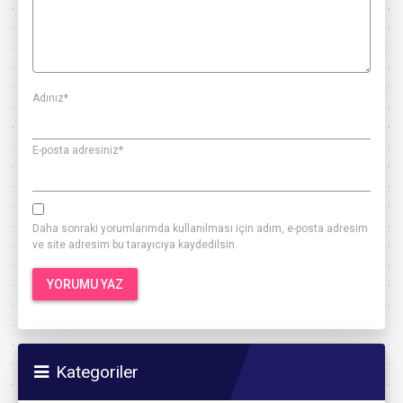
Adınız
*
E-posta adresiniz
*
Daha sonraki yorumlarımda kullanılması için adım, e-posta adresim
ve site adresim bu tarayıcıya kaydedilsin.
Kategoriler