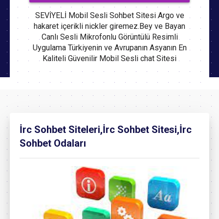
SEVİYELİ Mobil Sesli Sohbet Sitesi Argo ve
hakaret içerikli nickler giremez.Bey ve Bayan
Canlı Sesli Mikrofonlu Görüntülü Resimli
Uygulama Türkiyenin ve Avrupanın Asyanın En
Kaliteli Güvenilir Mobil Sesli chat Sitesi
İrc Sohbet Siteleri,İrc Sohbet Sitesi,İrc
Sohbet Odaları