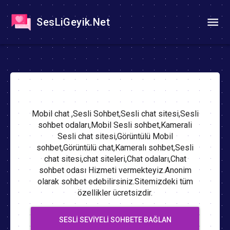
SesLiGeyik.Net
Mobil chat ,Sesli Sohbet,Sesli chat sitesi,Sesli
sohbet odaları,Mobil Sesli sohbet,Kamerali
Sesli chat sitesi,Görüntülü Mobil
sohbet,Görüntülü chat,Kameralı sohbet,Sesli
chat sitesi,chat siteleri,Chat odaları,Chat
sohbet odası Hizmeti vermekteyiz.Anonim
olarak sohbet edebilirsiniz.Sitemizdeki tüm
özellikler ücretsizdir.
SESLI SEVIYELI SOHBETE BAĞLAN