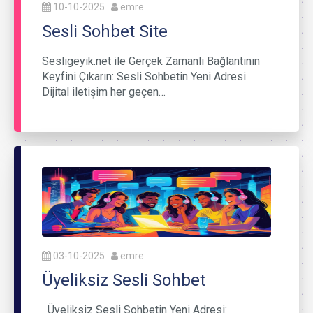
10-10-2025
emre
Sesli Sohbet Site
Sesligeyik.net ile Gerçek Zamanlı Bağlantının
Keyfini Çıkarın: Sesli Sohbetin Yeni Adresi
Dijital iletişim her geçen…
03-10-2025
emre
Üyeliksiz Sesli Sohbet
Üyeliksiz Sesli Sohbetin Yeni Adresi: