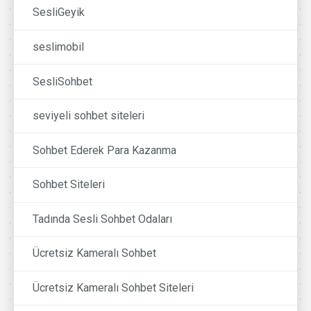
SesliGeyik
seslimobil
SesliSohbet
seviyeli sohbet siteleri
Sohbet Ederek Para Kazanma
Sohbet Siteleri
Tadında Sesli Sohbet Odaları
Ücretsiz Kameralı Sohbet
Ücretsiz Kameralı Sohbet Siteleri