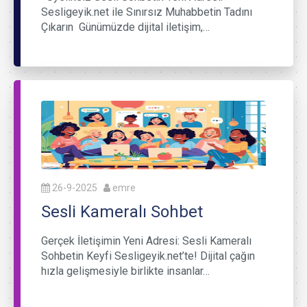
Sesligeyik.net ile Sınırsız Muhabbetin Tadını
Çıkarın Günümüzde dijital iletişim,…
26-9-2025
emre
Sesli Kameralı Sohbet
Gerçek İletişimin Yeni Adresi: Sesli Kameralı
Sohbetin Keyfi Sesligeyik.net’te! Dijital çağın
hızla gelişmesiyle birlikte insanlar…