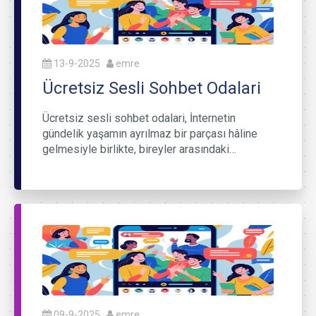
13-9-2025
emre
Ücretsiz Sesli Sohbet Odalari
Ücretsiz sesli sohbet odalari, İnternetin
gündelik yaşamın ayrılmaz bir parçası hâline
gelmesiyle birlikte, bireyler arasındaki…
09-9-2025
emre