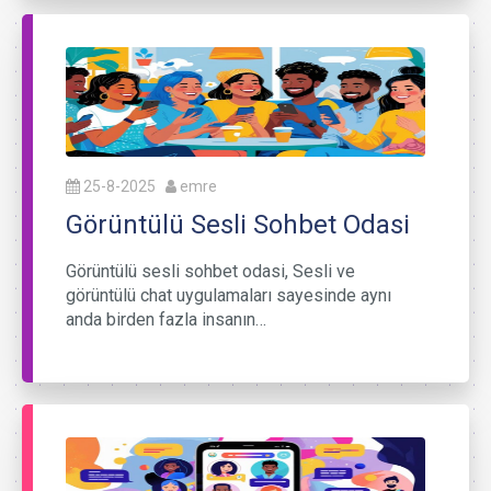
25-8-2025
emre
Görüntülü Sesli Sohbet Odasi
Görüntülü sesli sohbet odasi, Sesli ve
görüntülü chat uygulamaları sayesinde aynı
anda birden fazla insanın…