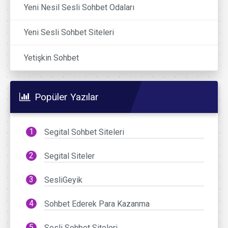
Yeni Nesil Sesli Sohbet Odaları
Yeni Sesli Sohbet Siteleri
Yetişkin Sohbet
Popüler Yazılar
Segital Sohbet Siteleri
Segital Siteler
SesliGeyik
Sohbet Ederek Para Kazanma
Sesli Sohbet Siteleri