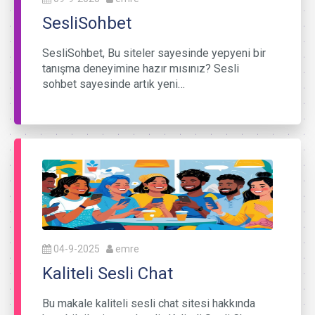
SesliSohbet
SesliSohbet, Bu siteler sayesinde yepyeni bir
tanışma deneyimine hazır mısınız? Sesli
sohbet sayesinde artık yeni…
04-9-2025
emre
Kaliteli Sesli Chat
Bu makale kaliteli sesli chat sitesi hakkında