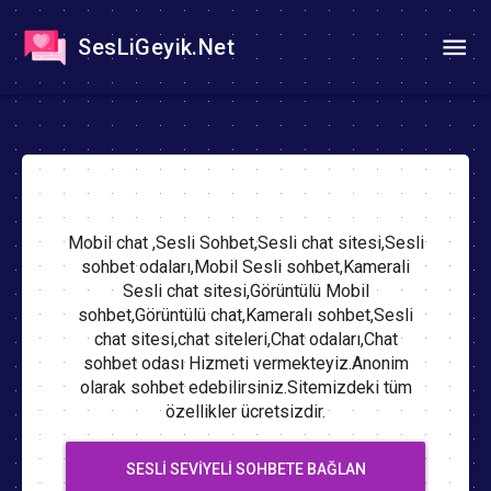
SesLiGeyik.Net
Mobil chat ,Sesli Sohbet,Sesli chat sitesi,Sesli
sohbet odaları,Mobil Sesli sohbet,Kamerali
Sesli chat sitesi,Görüntülü Mobil
sohbet,Görüntülü chat,Kameralı sohbet,Sesli
chat sitesi,chat siteleri,Chat odaları,Chat
sohbet odası Hizmeti vermekteyiz.Anonim
olarak sohbet edebilirsiniz.Sitemizdeki tüm
özellikler ücretsizdir.
SESLI SEVIYELI SOHBETE BAĞLAN