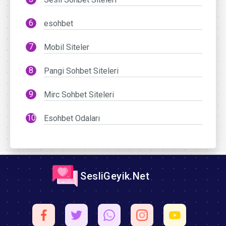
esohbet
Mobil Siteler
Pangi Sohbet Siteleri
Mirc Sohbet Siteleri
Esohbet Odaları
SesliGeyik.Net