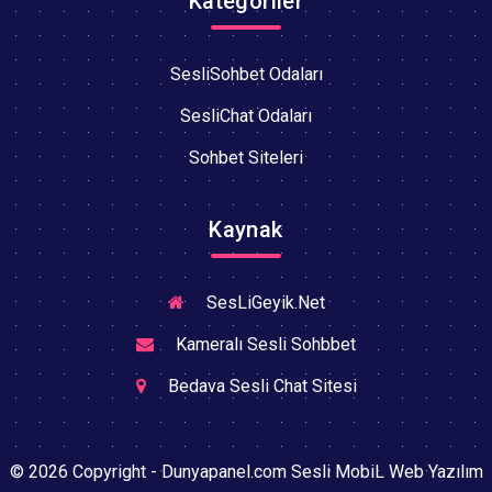
Kategoriler
SesliSohbet Odaları
SesliChat Odaları
Sohbet Siteleri
Kaynak
SesLiGeyik.Net
Kameralı Sesli Sohbbet
Bedava Sesli Chat Sitesi
© 2026 Copyright - Dunyapanel.com Sesli MobiL Web Yazılım