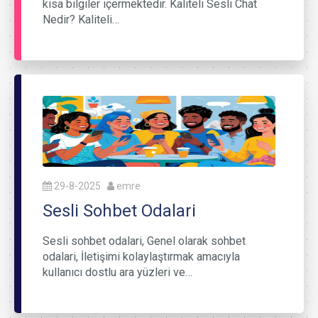
kısa bilgiler içermektedir. Kaliteli Sesli Chat
Nedir? Kaliteli…
29-8-2025
emre
Sesli Sohbet Odalari
Sesli sohbet odalari, Genel olarak sohbet
odalari, İletişimi kolaylaştırmak amacıyla
kullanıcı dostlu ara yüzleri ve…