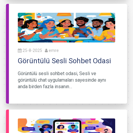
25-8-2025
emre
Görüntülü Sesli Sohbet Odasi
Görüntülü sesli sohbet odasi, Sesli ve
görüntülü chat uygulamaları sayesinde aynı
anda birden fazla insanın…