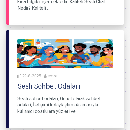
kısa bilgiler içermektedir. Kaliteli Sesli Chat
Nedir? Kaliteli…
29-8-2025
emre
Sesli Sohbet Odalari
Sesli sohbet odalari, Genel olarak sohbet
odalari, İletişimi kolaylaştırmak amacıyla
kullanıcı dostlu ara yüzleri ve…