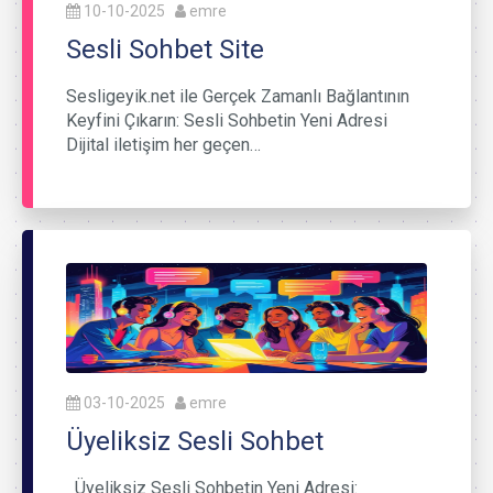
10-10-2025
emre
Sesli Sohbet Site
Sesligeyik.net ile Gerçek Zamanlı Bağlantının
Keyfini Çıkarın: Sesli Sohbetin Yeni Adresi
Dijital iletişim her geçen…
03-10-2025
emre
Üyeliksiz Sesli Sohbet
Üyeliksiz Sesli Sohbetin Yeni Adresi: