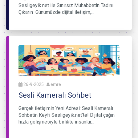
Sesligeyik.net ile Sınırsız Muhabbetin Tadını
Çıkarın Günümüzde dijital iletişim,…
26-9-2025
emre
Sesli Kameralı Sohbet
Gerçek İletişimin Yeni Adresi: Sesli Kameralı
Sohbetin Keyfi Sesligeyik.net’te! Dijital çağın
hızla gelişmesiyle birlikte insanlar…