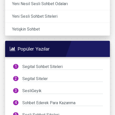
Yeni Nesil Sesli Sohbet Odaları
Yeni Sesli Sohbet Siteleri
Yetişkin Sohbet
Popüler Yazılar
Segital Sohbet Siteleri
Segital Siteler
SesliGeyik
Sohbet Ederek Para Kazanma
Sesli Sohbet Siteleri