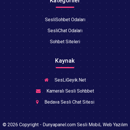
Kategoriler
SesliSohbet Odaları
SesliChat Odaları
Sohbet Siteleri
Kaynak
SesLiGeyik.Net
Kameralı Sesli Sohbbet
Bedava Sesli Chat Sitesi
© 2026 Copyright - Dunyapanel.com Sesli MobiL Web Yazılım