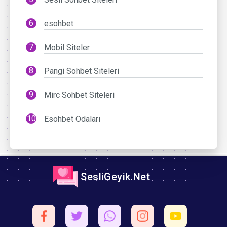
esohbet
Mobil Siteler
Pangi Sohbet Siteleri
Mirc Sohbet Siteleri
Esohbet Odaları
SesliGeyik.Net