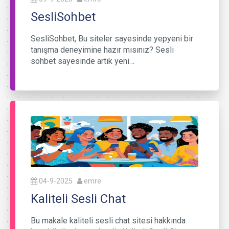
SesliSohbet
SesliSohbet, Bu siteler sayesinde yepyeni bir
tanışma deneyimine hazır mısınız? Sesli
sohbet sayesinde artık yeni…
04-9-2025
emre
Kaliteli Sesli Chat
Bu makale kaliteli sesli chat sitesi hakkında