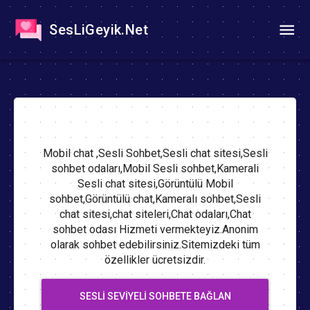
SesLiGeyik.Net
Mobil chat ,Sesli Sohbet,Sesli chat sitesi,Sesli
sohbet odaları,Mobil Sesli sohbet,Kamerali
Sesli chat sitesi,Görüntülü Mobil
sohbet,Görüntülü chat,Kameralı sohbet,Sesli
chat sitesi,chat siteleri,Chat odaları,Chat
sohbet odası Hizmeti vermekteyiz.Anonim
olarak sohbet edebilirsiniz.Sitemizdeki tüm
özellikler ücretsizdir.
SESLI SEVIYELI SOHBETE BAĞLAN