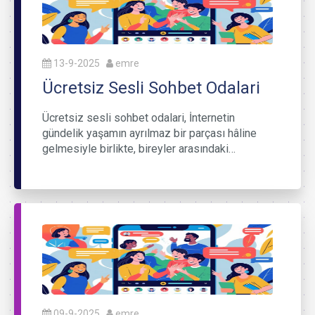
13-9-2025
emre
Ücretsiz Sesli Sohbet Odalari
Ücretsiz sesli sohbet odalari, İnternetin
gündelik yaşamın ayrılmaz bir parçası hâline
gelmesiyle birlikte, bireyler arasındaki…
09-9-2025
emre