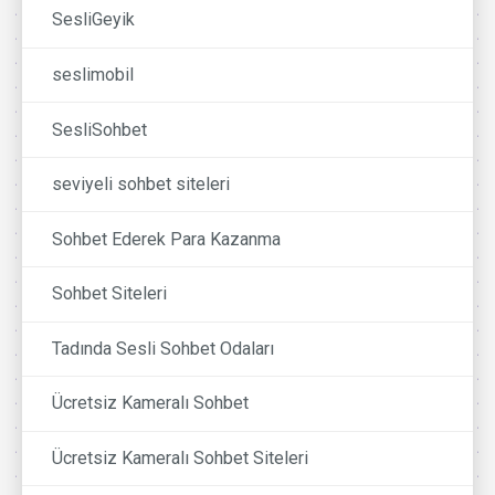
SesliGeyik
seslimobil
SesliSohbet
seviyeli sohbet siteleri
Sohbet Ederek Para Kazanma
Sohbet Siteleri
Tadında Sesli Sohbet Odaları
Ücretsiz Kameralı Sohbet
Ücretsiz Kameralı Sohbet Siteleri