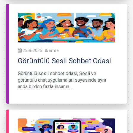
25-8-2025
emre
Görüntülü Sesli Sohbet Odasi
Görüntülü sesli sohbet odasi, Sesli ve
görüntülü chat uygulamaları sayesinde aynı
anda birden fazla insanın…