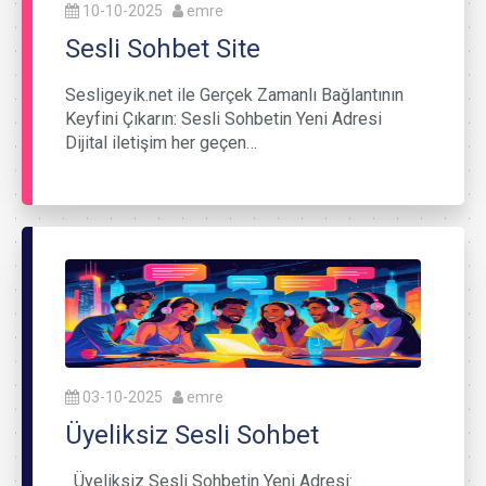
10-10-2025
emre
Sesli Sohbet Site
Sesligeyik.net ile Gerçek Zamanlı Bağlantının
Keyfini Çıkarın: Sesli Sohbetin Yeni Adresi
Dijital iletişim her geçen…
03-10-2025
emre
Üyeliksiz Sesli Sohbet
Üyeliksiz Sesli Sohbetin Yeni Adresi: