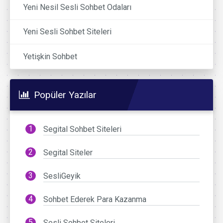
Yeni Nesil Sesli Sohbet Odaları
Yeni Sesli Sohbet Siteleri
Yetişkin Sohbet
Popüler Yazılar
Segital Sohbet Siteleri
Segital Siteler
SesliGeyik
Sohbet Ederek Para Kazanma
Sesli Sohbet Siteleri