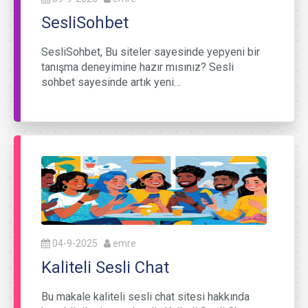
SesliSohbet
SesliSohbet, Bu siteler sayesinde yepyeni bir
tanışma deneyimine hazır mısınız? Sesli
sohbet sayesinde artık yeni…
04-9-2025
emre
Kaliteli Sesli Chat
Bu makale kaliteli sesli chat sitesi hakkında