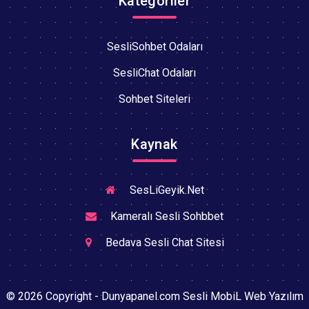
Kategoriler
SesliSohbet Odaları
SesliChat Odaları
Sohbet Siteleri
Kaynak
SesLiGeyik.Net
Kameralı Sesli Sohbbet
Bedava Sesli Chat Sitesi
© 2026 Copyright - Dunyapanel.com Sesli MobiL Web Yazılım