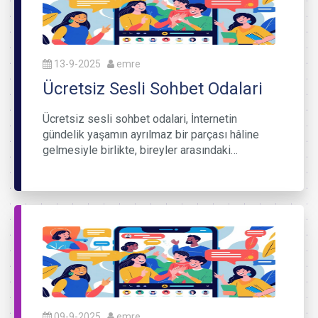
13-9-2025
emre
Ücretsiz Sesli Sohbet Odalari
Ücretsiz sesli sohbet odalari, İnternetin
gündelik yaşamın ayrılmaz bir parçası hâline
gelmesiyle birlikte, bireyler arasındaki…
09-9-2025
emre