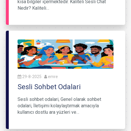
kısa bilgiler içermektedir. Kaliteli Sesli Chat
Nedir? Kaliteli…
29-8-2025
emre
Sesli Sohbet Odalari
Sesli sohbet odalari, Genel olarak sohbet
odalari, İletişimi kolaylaştırmak amacıyla
kullanıcı dostlu ara yüzleri ve…