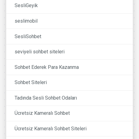
SesliGeyik
seslimobil
SesliSohbet
seviyeli sohbet siteleri
Sohbet Ederek Para Kazanma
Sohbet Siteleri
Tadında Sesli Sohbet Odaları
Ücretsiz Kameralı Sohbet
Ücretsiz Kameralı Sohbet Siteleri