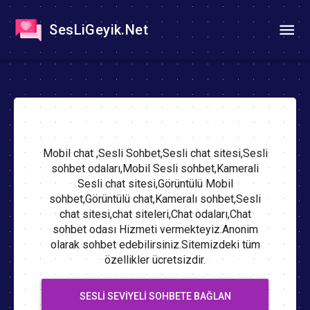
SesLiGeyik.Net
Mobil chat ,Sesli Sohbet,Sesli chat sitesi,Sesli
sohbet odaları,Mobil Sesli sohbet,Kamerali
Sesli chat sitesi,Görüntülü Mobil
sohbet,Görüntülü chat,Kameralı sohbet,Sesli
chat sitesi,chat siteleri,Chat odaları,Chat
sohbet odası Hizmeti vermekteyiz.Anonim
olarak sohbet edebilirsiniz.Sitemizdeki tüm
özellikler ücretsizdir.
SESLI SEVIYELI SOHBETE BAĞLAN