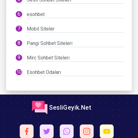
esohbet
Mobil Siteler
Pangi Sohbet Siteleri
Mirc Sohbet Siteleri
Esohbet Odaları
SesliGeyik.Net