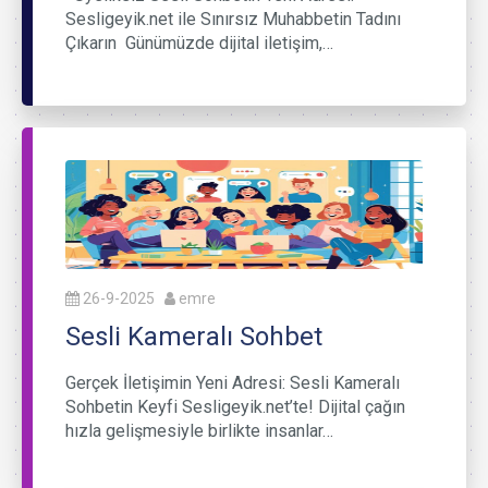
Sesligeyik.net ile Sınırsız Muhabbetin Tadını
Çıkarın Günümüzde dijital iletişim,…
26-9-2025
emre
Sesli Kameralı Sohbet
Gerçek İletişimin Yeni Adresi: Sesli Kameralı
Sohbetin Keyfi Sesligeyik.net’te! Dijital çağın
hızla gelişmesiyle birlikte insanlar…