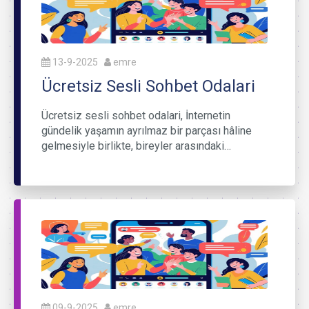
13-9-2025
emre
Ücretsiz Sesli Sohbet Odalari
Ücretsiz sesli sohbet odalari, İnternetin
gündelik yaşamın ayrılmaz bir parçası hâline
gelmesiyle birlikte, bireyler arasındaki…
09-9-2025
emre