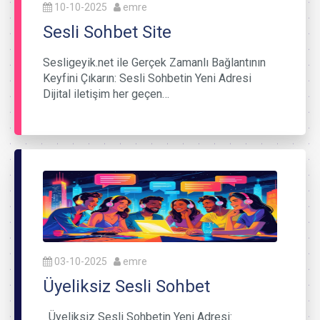
10-10-2025
emre
Sesli Sohbet Site
Sesligeyik.net ile Gerçek Zamanlı Bağlantının
Keyfini Çıkarın: Sesli Sohbetin Yeni Adresi
Dijital iletişim her geçen…
03-10-2025
emre
Üyeliksiz Sesli Sohbet
Üyeliksiz Sesli Sohbetin Yeni Adresi: