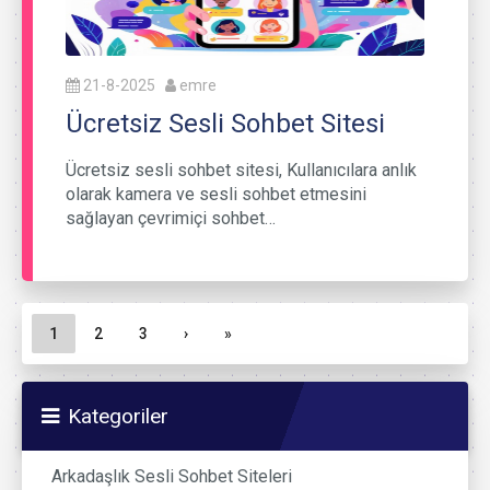
21-8-2025
emre
Ücretsiz Sesli Sohbet Sitesi
Ücretsiz sesli sohbet sitesi, Kullanıcılara anlık
olarak kamera ve sesli sohbet etmesini
sağlayan çevrimiçi sohbet…
Sayfa gezinme
Geçerli Sayfa
Sayfa
Sayfa
1
2
3
›
»
Kategoriler
Arkadaşlık Sesli Sohbet Siteleri