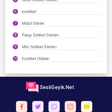
esohbet
Mobil Siteler
Pangi Sohbet Siteleri
Mirc Sohbet Siteleri
Esohbet Odaları
SesliGeyik.Net