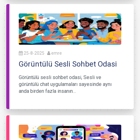
25-8-2025
emre
Görüntülü Sesli Sohbet Odasi
Görüntülü sesli sohbet odasi, Sesli ve
görüntülü chat uygulamaları sayesinde aynı
anda birden fazla insanın…