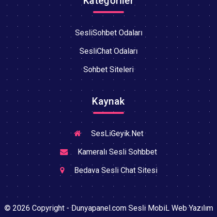
Kategoriler
SesliSohbet Odaları
SesliChat Odaları
Sohbet Siteleri
Kaynak
SesLiGeyik.Net
Kameralı Sesli Sohbbet
Bedava Sesli Chat Sitesi
© 2026 Copyright - Dunyapanel.com Sesli MobiL Web Yazılım