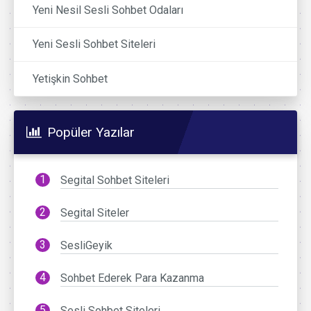
Yeni Nesil Sesli Sohbet Odaları
Yeni Sesli Sohbet Siteleri
Yetişkin Sohbet
Popüler Yazılar
Segital Sohbet Siteleri
Segital Siteler
SesliGeyik
Sohbet Ederek Para Kazanma
Sesli Sohbet Siteleri