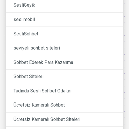
SesliGeyik
seslimobil
SesliSohbet
seviyeli sohbet siteleri
Sohbet Ederek Para Kazanma
Sohbet Siteleri
Tadında Sesli Sohbet Odaları
Ücretsiz Kameralı Sohbet
Ücretsiz Kameralı Sohbet Siteleri