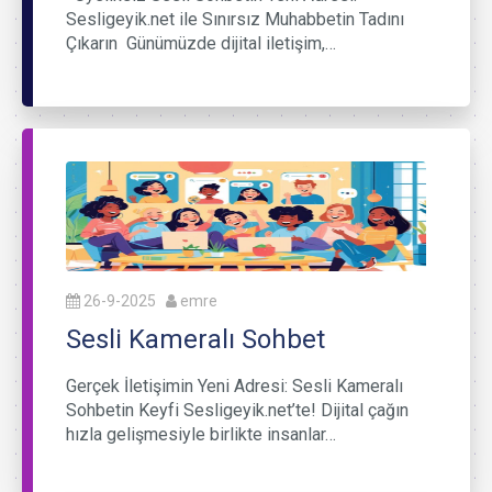
Sesligeyik.net ile Sınırsız Muhabbetin Tadını
Çıkarın Günümüzde dijital iletişim,…
26-9-2025
emre
Sesli Kameralı Sohbet
Gerçek İletişimin Yeni Adresi: Sesli Kameralı
Sohbetin Keyfi Sesligeyik.net’te! Dijital çağın
hızla gelişmesiyle birlikte insanlar…