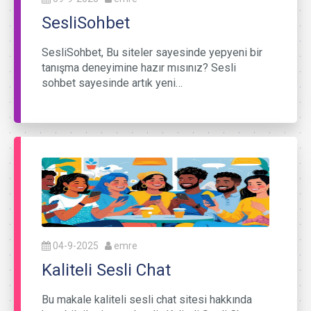
SesliSohbet
SesliSohbet, Bu siteler sayesinde yepyeni bir
tanışma deneyimine hazır mısınız? Sesli
sohbet sayesinde artık yeni…
04-9-2025
emre
Kaliteli Sesli Chat
Bu makale kaliteli sesli chat sitesi hakkında