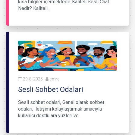
kısa bilgiler içermektedir. Kaliteli Sesli Chat
Nedir? Kaliteli…
29-8-2025
emre
Sesli Sohbet Odalari
Sesli sohbet odalari, Genel olarak sohbet
odalari, İletişimi kolaylaştırmak amacıyla
kullanıcı dostlu ara yüzleri ve…