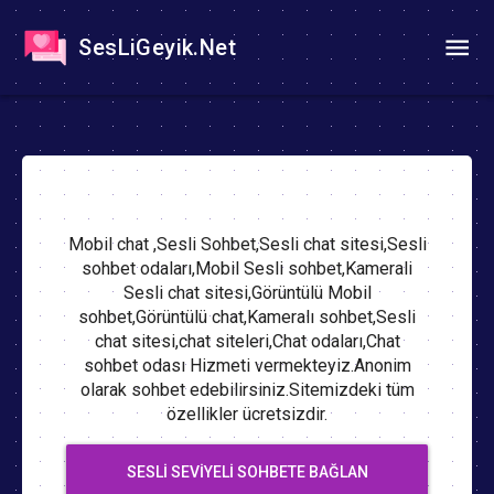
SesLiGeyik.Net
Mobil chat ,Sesli Sohbet,Sesli chat sitesi,Sesli
sohbet odaları,Mobil Sesli sohbet,Kamerali
Sesli chat sitesi,Görüntülü Mobil
sohbet,Görüntülü chat,Kameralı sohbet,Sesli
chat sitesi,chat siteleri,Chat odaları,Chat
sohbet odası Hizmeti vermekteyiz.Anonim
olarak sohbet edebilirsiniz.Sitemizdeki tüm
özellikler ücretsizdir.
SESLI SEVIYELI SOHBETE BAĞLAN