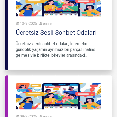
13-9-2025
emre
Ücretsiz Sesli Sohbet Odalari
Ücretsiz sesli sohbet odalari, İnternetin
gündelik yaşamın ayrılmaz bir parçası hâline
gelmesiyle birlikte, bireyler arasındaki…
09-9-2025
emre