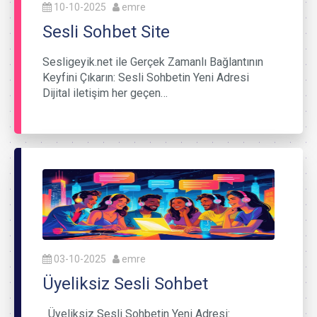
10-10-2025
emre
Sesli Sohbet Site
Sesligeyik.net ile Gerçek Zamanlı Bağlantının
Keyfini Çıkarın: Sesli Sohbetin Yeni Adresi
Dijital iletişim her geçen…
03-10-2025
emre
Üyeliksiz Sesli Sohbet
Üyeliksiz Sesli Sohbetin Yeni Adresi: