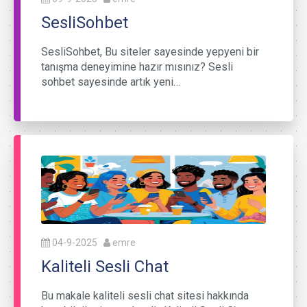
SesliSohbet
SesliSohbet, Bu siteler sayesinde yepyeni bir
tanışma deneyimine hazır mısınız? Sesli
sohbet sayesinde artık yeni…
04-9-2025
emre
Kaliteli Sesli Chat
Bu makale kaliteli sesli chat sitesi hakkında