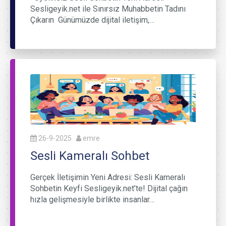
Sesligeyik.net ile Sınırsız Muhabbetin Tadını
Çıkarın Günümüzde dijital iletişim,…
26-9-2025
emre
Sesli Kameralı Sohbet
Gerçek İletişimin Yeni Adresi: Sesli Kameralı
Sohbetin Keyfi Sesligeyik.net’te! Dijital çağın
hızla gelişmesiyle birlikte insanlar…