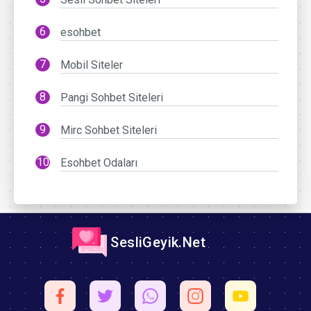
esohbet
Mobil Siteler
Pangi Sohbet Siteleri
Mirc Sohbet Siteleri
Esohbet Odaları
SesliGeyik.Net