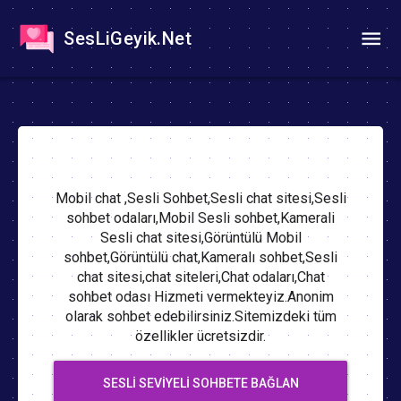
SesLiGeyik.Net
Mobil chat ,Sesli Sohbet,Sesli chat sitesi,Sesli
sohbet odaları,Mobil Sesli sohbet,Kamerali
Sesli chat sitesi,Görüntülü Mobil
sohbet,Görüntülü chat,Kameralı sohbet,Sesli
chat sitesi,chat siteleri,Chat odaları,Chat
sohbet odası Hizmeti vermekteyiz.Anonim
olarak sohbet edebilirsiniz.Sitemizdeki tüm
özellikler ücretsizdir.
SESLI SEVIYELI SOHBETE BAĞLAN