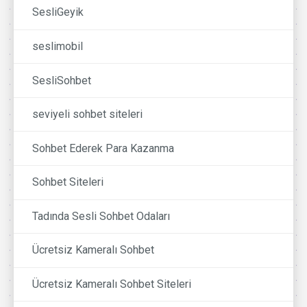
SesliGeyik
seslimobil
SesliSohbet
seviyeli sohbet siteleri
Sohbet Ederek Para Kazanma
Sohbet Siteleri
Tadında Sesli Sohbet Odaları
Ücretsiz Kameralı Sohbet
Ücretsiz Kameralı Sohbet Siteleri