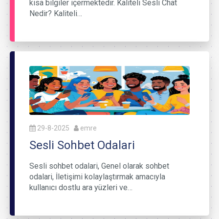
kısa bilgiler içermektedir. Kaliteli Sesli Chat
Nedir? Kaliteli…
29-8-2025
emre
Sesli Sohbet Odalari
Sesli sohbet odalari, Genel olarak sohbet
odalari, İletişimi kolaylaştırmak amacıyla
kullanıcı dostlu ara yüzleri ve…