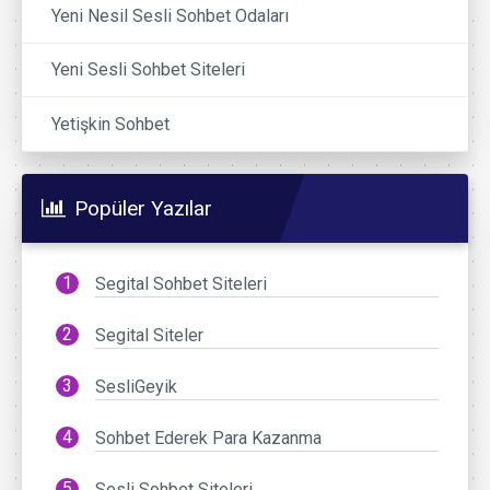
Yeni Nesil Sesli Sohbet Odaları
Yeni Sesli Sohbet Siteleri
Yetişkin Sohbet
Popüler Yazılar
Segital Sohbet Siteleri
Segital Siteler
SesliGeyik
Sohbet Ederek Para Kazanma
Sesli Sohbet Siteleri