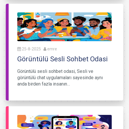
25-8-2025
emre
Görüntülü Sesli Sohbet Odasi
Görüntülü sesli sohbet odasi, Sesli ve
görüntülü chat uygulamaları sayesinde aynı
anda birden fazla insanın…