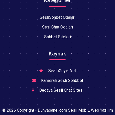
Kategoriler
SesliSohbet Odaları
SesliChat Odaları
Sohbet Siteleri
Kaynak
SesLiGeyik.Net
Kameralı Sesli Sohbbet
Bedava Sesli Chat Sitesi
© 2026 Copyright - Dunyapanel.com Sesli MobiL Web Yazılım