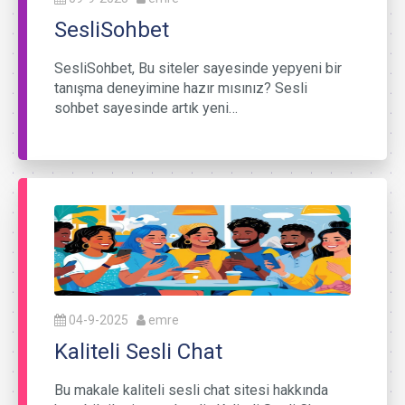
SesliSohbet
SesliSohbet, Bu siteler sayesinde yepyeni bir
tanışma deneyimine hazır mısınız? Sesli
sohbet sayesinde artık yeni…
04-9-2025
emre
Kaliteli Sesli Chat
Bu makale kaliteli sesli chat sitesi hakkında