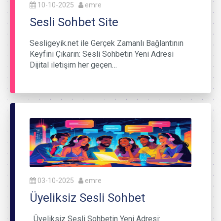
10-10-2025
emre
Sesli Sohbet Site
Sesligeyik.net ile Gerçek Zamanlı Bağlantının
Keyfini Çıkarın: Sesli Sohbetin Yeni Adresi
Dijital iletişim her geçen…
03-10-2025
emre
Üyeliksiz Sesli Sohbet
Üyeliksiz Sesli Sohbetin Yeni Adresi: