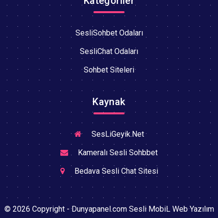
Kategoriler
SesliSohbet Odaları
SesliChat Odaları
Sohbet Siteleri
Kaynak
SesLiGeyik.Net
Kameralı Sesli Sohbbet
Bedava Sesli Chat Sitesi
© 2026 Copyright - Dunyapanel.com Sesli MobiL Web Yazılım