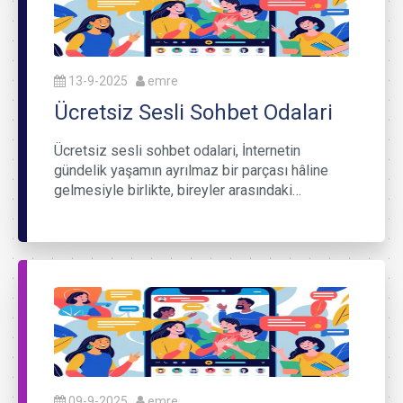
13-9-2025
emre
Ücretsiz Sesli Sohbet Odalari
Ücretsiz sesli sohbet odalari, İnternetin
gündelik yaşamın ayrılmaz bir parçası hâline
gelmesiyle birlikte, bireyler arasındaki…
09-9-2025
emre