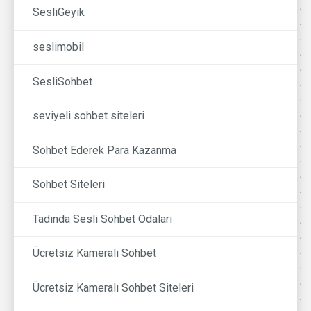
SesliGeyik
seslimobil
SesliSohbet
seviyeli sohbet siteleri
Sohbet Ederek Para Kazanma
Sohbet Siteleri
Tadında Sesli Sohbet Odaları
Ücretsiz Kameralı Sohbet
Ücretsiz Kameralı Sohbet Siteleri