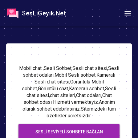
SesLiGeyik.Net
Mobil chat ,Sesli Sohbet,Sesli chat sitesi,Sesli
sohbet odaları,Mobil Sesli sohbet,Kamerali
Sesli chat sitesi,Görüntülü Mobil
sohbet,Görüntülü chat,Kameralı sohbet,Sesli
chat sitesi,chat siteleri,Chat odaları,Chat
sohbet odası Hizmeti vermekteyiz.Anonim
olarak sohbet edebilirsiniz.Sitemizdeki tüm
özellikler ücretsizdir.
SESLI SEVIYELI SOHBETE BAĞLAN