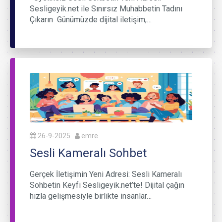
Sesligeyik.net ile Sınırsız Muhabbetin Tadını
Çıkarın Günümüzde dijital iletişim,…
26-9-2025
emre
Sesli Kameralı Sohbet
Gerçek İletişimin Yeni Adresi: Sesli Kameralı
Sohbetin Keyfi Sesligeyik.net’te! Dijital çağın
hızla gelişmesiyle birlikte insanlar…