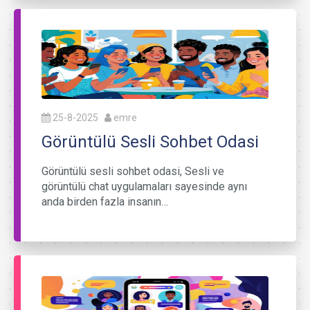
25-8-2025
emre
Görüntülü Sesli Sohbet Odasi
Görüntülü sesli sohbet odasi, Sesli ve
görüntülü chat uygulamaları sayesinde aynı
anda birden fazla insanın…