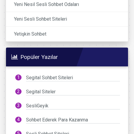
Yeni Nesil Sesli Sohbet Odaları
Yeni Sesli Sohbet Siteleri
Yetişkin Sohbet
Popüler Yazılar
Segital Sohbet Siteleri
Segital Siteler
SesliGeyik
Sohbet Ederek Para Kazanma
Sesli Sohbet Siteleri