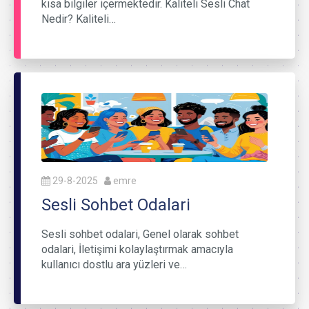
kısa bilgiler içermektedir. Kaliteli Sesli Chat
Nedir? Kaliteli…
29-8-2025
emre
Sesli Sohbet Odalari
Sesli sohbet odalari, Genel olarak sohbet
odalari, İletişimi kolaylaştırmak amacıyla
kullanıcı dostlu ara yüzleri ve…