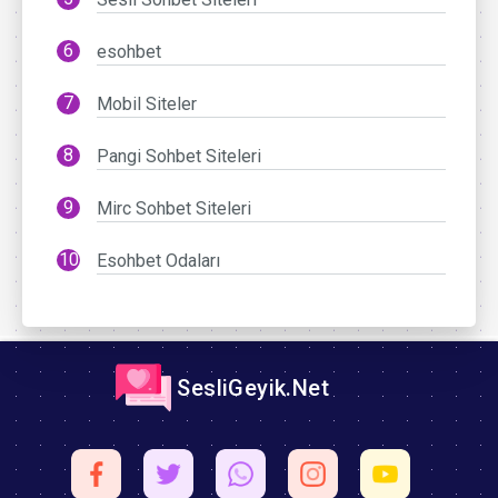
esohbet
Mobil Siteler
Pangi Sohbet Siteleri
Mirc Sohbet Siteleri
Esohbet Odaları
SesliGeyik.Net